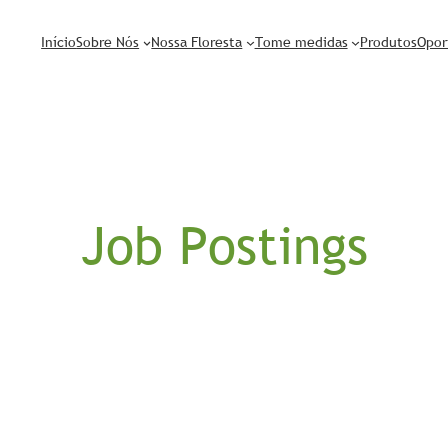
Início
Sobre Nós
Nossa Floresta
Tome medidas
Produtos
Opor
Job Postings