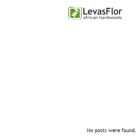
Saltar
para
o
conteúdo
No posts were found.